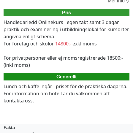
Mer info ▽
Pris
Handledarledd Onlinekurs i egen takt samt 3 dagar
praktik och examinering i utbildningslokal för kursorter
angivna enligt schema.
För företag och skolor
14800:-
exkl moms
För privatpersoner eller ej momsregistrerade 18500:-
(inkl moms)
Generellt
Lunch och kaffe ingår i priset för de praktiska dagarna.
För information om hotell är du välkommen att
kontakta oss.
Fakta