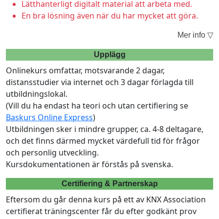
Lätthanterligt digitalt material att arbeta med.
En bra lösning även när du har mycket att göra.
Mer info ▽
Upplägg
Onlinekurs omfattar, motsvarande 2 dagar,
distansstudier via internet och 3 dagar förlagda till
utbildningslokal.
(Vill du ha endast ha teori och utan certifiering se
Baskurs Online Express
)
Utbildningen sker i mindre grupper, ca. 4-8 deltagare,
och det finns därmed mycket värdefull tid för frågor
och personlig utveckling.
Kursdokumentationen är förstås på svenska.
Certifiering & Partnerskap
Eftersom du går denna kurs på ett av KNX Association
certifierat träningscenter får du efter godkänt prov