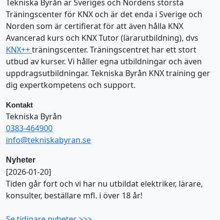
Tekniska Byrån är Sveriges och Nordens största
Träningscenter för KNX och är det enda i Sverige och
Norden som är certifierat för att även hålla KNX
Avancerad kurs och KNX Tutor (lärarutbildning), dvs
KNX++
träningscenter. Träningscentret har ett stort
utbud av kurser. Vi håller egna utbildningar och även
uppdragsutbildningar. Tekniska Byrån KNX training ger
dig expertkompetens och support.
Kontakt
Tekniska Byrån
0383-464900
info@tekniskabyran.se
Nyheter
[2026-01-20]
Tiden går fort och vi har nu utbildat elektriker, lärare,
konsulter, beställare mfl. i över 18 år!
Se tidigare nyheter >>>