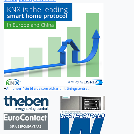
Annonser från bl a de som bidrar till träningscentret