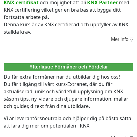
KNX-certifikat
och möjlighet att bli
KNX Partner
med
KNX certifiering vilket ger en bra bas att bygga ditt
fortsatta arbete på.
Denna kurs är av KNX certifierad och uppfyller av KNX
ställda krav.
Mer info ▽
Ytterligare Förmåner och Fördelar
Du får extra förmåner när du utbildar dig hos oss!
Du får tillgång till vårt kurs-Extranet, där du får
aktualiserad, unik och värdefull upplysning om KNX
såsom tips, ny, vidare och djupare information, mallar
och guider, direkt från dina utbildare.
Vi är leverantörsneutrala och hjälper dig på bästa sätta
att lära dig mer om potentialen i KNX.